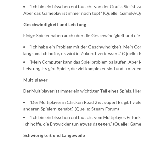
"Ich bin ein bisschen enttäuscht von der Grafik. Sie ist 
Aber das Gameplay ist immer noch top!" (Quelle: GameFAQ
Geschwindigkeit und Leistung
Einige Spieler haben auch über die Geschwindigkeit und die
"Ich habe ein Problem mit der Geschwindigkeit. Mein Comp
langsam. Ich hoffe, es wird in Zukunft verbessert." (Quelle:
"Mein Computer kann das Spiel problemlos laufen. Aber i
Leistung. Es gibt Spiele, die viel komplexer sind und trotzd
Multiplayer
Der Multiplayer ist immer ein wichtiger Teil eines Spiels. Hi
"Der Multiplayer in Chicken Road 2 ist super! Es gibt vie
anderen Spielern gehabt." (Quelle: Steam-Forum)
"Ich bin ein bisschen enttäuscht vom Multiplayer. Er funkt
Ich hoffe, die Entwickler tun etwas dagegen." (Quelle: Ga
Schwierigkeit und Langeweile