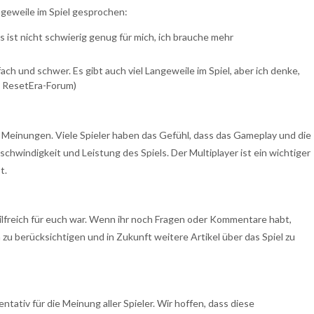
ngeweile im Spiel gesprochen:
s ist nicht schwierig genug für mich, ich brauche mehr
ach und schwer. Es gibt auch viel Langeweile im Spiel, aber ich denke,
e: ResetEra-Forum)
 Meinungen. Viele Spieler haben das Gefühl, dass das Gameplay und die
schwindigkeit und Leistung des Spiels. Der Multiplayer ist ein wichtiger
t.
lfreich für euch war. Wenn ihr noch Fragen oder Kommentare habt,
zu berücksichtigen und in Zukunft weitere Artikel über das Spiel zu
ntativ für die Meinung aller Spieler. Wir hoffen, dass diese