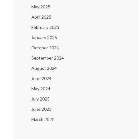
May 2025
April 2025
February 2025
January 2025
October 2024
September 2024
August 2024
June 2024
May 2024
July 2023
June 2023
March 2020