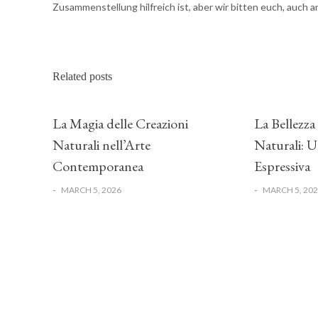
Zusammenstellung hilfreich ist, aber wir bitten euch, auch
Related posts
La Magia delle Creazioni
La Bellezza
Naturali nell’Arte
Naturali: U
Contemporanea
Espressiva
-
MARCH 5, 2026
-
MARCH 5, 20