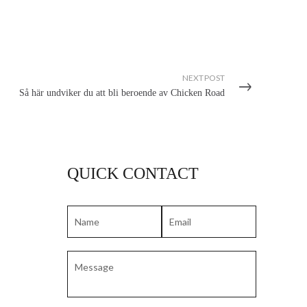
NEXT POST
Så här undviker du att bli beroende av Chicken Road
QUICK CONTACT