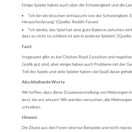
Einige Spieler haben auch über die Schwierigkeit und die La
"Ich bin ein bisschen enttäuscht von der Schwierigkeit. E
Herausforderung." (Quelle: Reddit-Forum)
"Ich denke, das Spiel hat eine gute Balance zwischen einf
dass es nicht so schlimm ist wie in anderen Spielen." (Quell
Fazit
Insgesamt gibt es bei Chicken Road 2 positive und negative
Grafik gut sind, aber einige haben auch Probleme mit der Ge
Teil des Spiels und viele Spieler haben viel Spaß daran gehab
Abschließende Worte
Wir hoffen, dass diese Zusammenstellung von Meinungen hi
lasst sie uns wissen! Wir werden versuchen, alle Meinungen 
schreiben.
Hinweis
Die Zitate aus den Foren sind nur Beispiele und nicht repräse