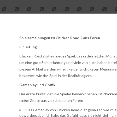
Spielermeinungen zu Chicken Road 2 aus Foren
Einleitung
Chicken Road 2 ist ein neues Spiel, das in den letzten Mona
um eine gute Spielerfahrung und viele von euch haben berei
diesem Artikel werden wir einige der wichtigsten Meinungen
bekommt, wie das Spiel in der Realität agiert.
Gameplay und Grafik
Der erste Punkt, den die Spieler bemerkt haben, ist
chicken
einige Zitate aus verschiedenen Foren:
"Das Gameplay von Chicken Road 2 ist genau so wie im ers
geworden, aber ich habe das Gefühl, dass sie nicht viel meh