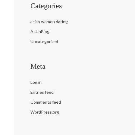
Categories
asian women dating
AsianBlog
Uncategorized
Meta
Log in
Entries feed
Comments feed
WordPress.org